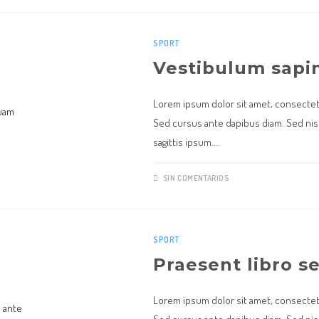
SPORT
Vestibulum sapi
Lorem ipsum dolor sit amet, consectetur
Sed cursus ante dapibus diam. Sed nisi
sagittis ipsum.…
SIN COMENTARIOS
SPORT
Praesent libro s
Lorem ipsum dolor sit amet, consectetur