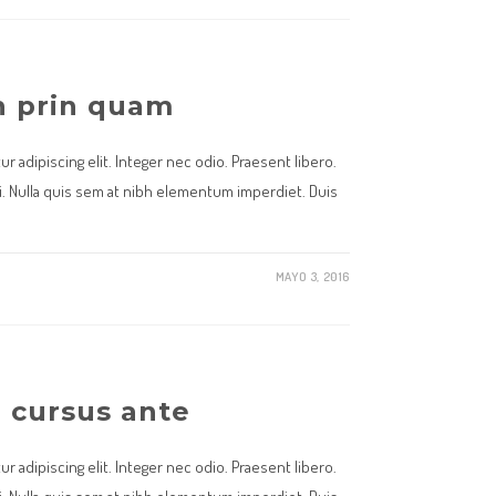
n prin quam
 adipiscing elit. Integer nec odio. Praesent libero.
. Nulla quis sem at nibh elementum imperdiet. Duis
MAYO 3, 2016
e cursus ante
 adipiscing elit. Integer nec odio. Praesent libero.