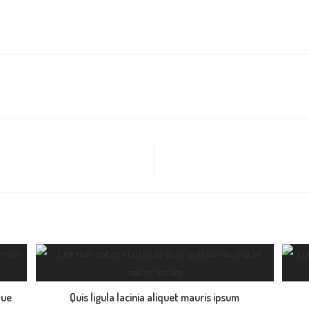
que
Quis ligula lacinia aliquet mauris ipsum