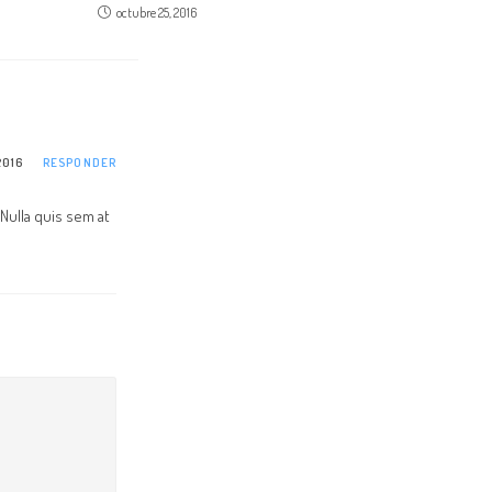
octubre 25, 2016
2016
RESPONDER
Nulla quis sem at